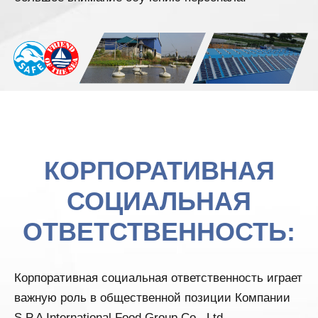
КОРПОРАТИВНАЯ
СОЦИАЛЬНАЯ
ОТВЕТСТВЕННОСТЬ:
Корпоративная социальная ответственность играет
важную роль в общественной позиции Компании
S.P.A International Food Group Co., Ltd.