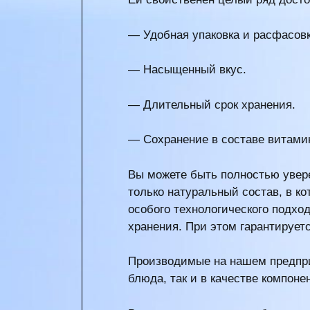
— Удобная упаковка и расфасов
— Насыщенный вкус.
— Длительный срок хранения.
— Сохранение в составе витамин
Вы можете быть полностью уверен
только натуральный состав, в к
особого технологического подхо
хранения. При этом гарантируетс
Производимые на нашем предпри
блюда, так и в качестве компоне