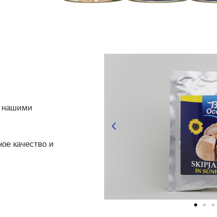
д нашими
ое качество и