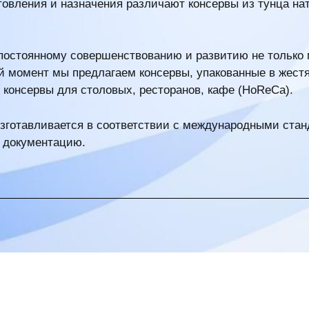
товления и назначения различают консервы из тунца на
постоянному совершенствованию и развитию не только 
ий момент мы предлагаем консервы, упакованные в жес
я консервы для столовых, ресторанов, кафе (HoReCa).
изготавливается в соответствии с международными ста
 документацию.