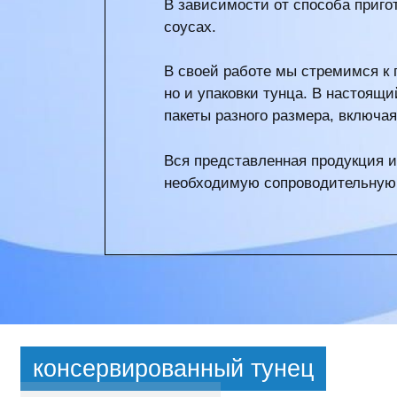
В зависимости от способа приго
соусах.
В своей работе мы стремимся к 
но и упаковки тунца. В настоящ
пакеты разного размера, включа
Вся представленная продукция 
необходимую сопроводительную
консервированный тунец