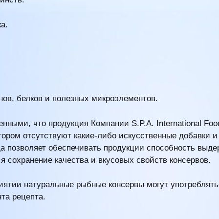
ка.
ов, белков и полезных микроэлементов.
ными, что продукция Компании S.P.A. International Food
отором отсутствуют какие-либо искусственные добавки 
да позволяет обеспечивать продукции способность выд
я сохранение качества и вкусовых свойств консервов.
ятии натуральные рыбные консервы могут употреблять
нта рецепта.