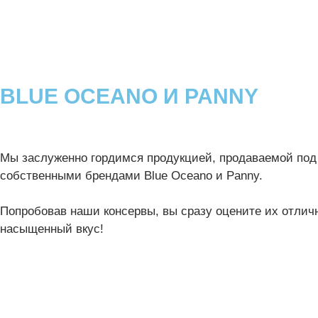
BLUE OCEANO И PANNY
Мы заслуженно гордимся продукцией, продаваемой по
собственными брендами Blue Oceano и Panny.
Попробовав наши консервы, вы сразу оцените их отличн
насыщенный вкус!