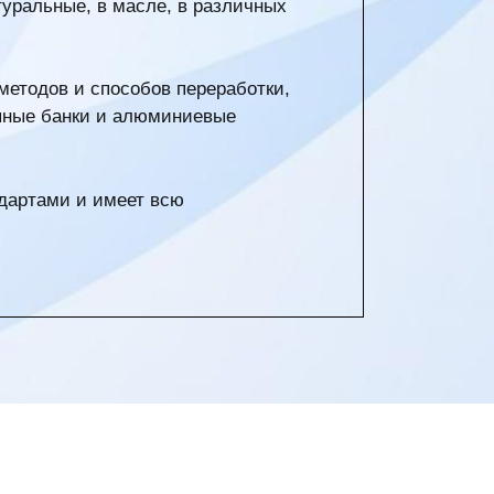
туральные, в масле, в различных
методов и способов переработки,
тяные банки и алюминиевые
ндартами и имеет всю