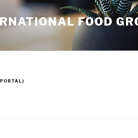
TERNATIONAL FOOD G
 PORTAL)