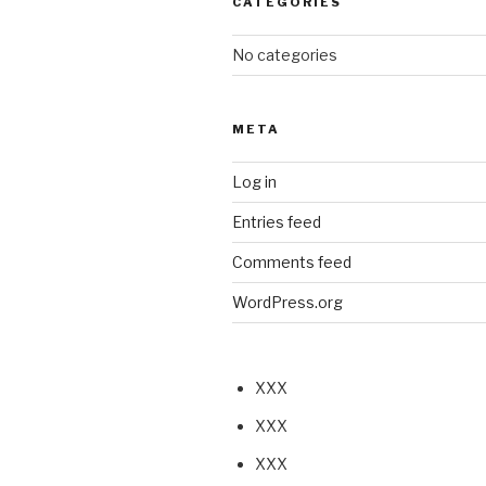
CATEGORIES
No categories
META
Log in
Entries feed
Comments feed
WordPress.org
XXX
XXX
XXX